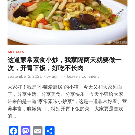
ARTICLES
这道家常素食小炒，我家隔两天就要做一
次，开胃下饭，好吃不长肉
September 2, 2021
-
by
admin
-
Leave a Comment
大家好！我是“小猫爱厨房”的小猫，今天又和大家见面
了，分享生活、分享美食、分享快乐！今天小猫给大家
带来的是一道“家常素味小炒菜”，这是一道非常好看、营
养丰富，脆嫩爽口，特别开胃下饭的菜，大家要是喜欢
的…
F
M
E
S