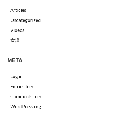
Articles
Uncategorized
Videos
食譜
META
Log in
Entries feed
Comments feed
WordPress.org