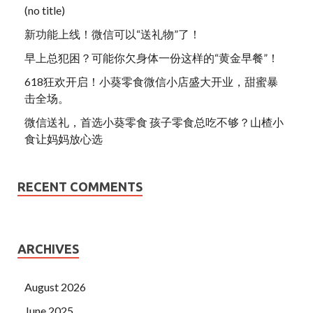
(no title)
新功能上线！微信可以“送礼物”了！
早上总犯困？可能你欠身体一份这样的“黄金早餐”！
618狂欢开启！小葵零食微信小店盛大开业，甜蜜暴
击全场。
微信送礼，首选小葵零食 孩子零食总吃不够？山楂小
食让妈妈放心选
RECENT COMMENTS
ARCHIVES
August 2026
June 2025