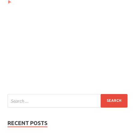
Ads by PubRev
RECENT POSTS