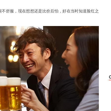
很不舒服，现在想想还是比价后怕，好在当时知道脸红之