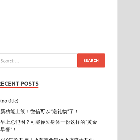
RECENT POSTS
(no title)
新功能上线！微信可以“送礼物”了！
早上总犯困？可能你欠身体一份这样的“黄金
早餐”！
618狂欢开启！小葵零食微信小店盛大开业，