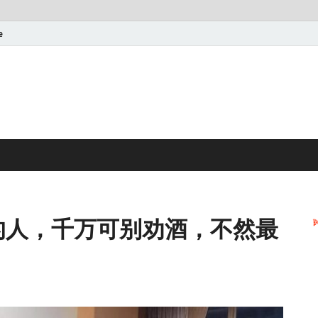
e
的人，千万可别劝酒，不然最