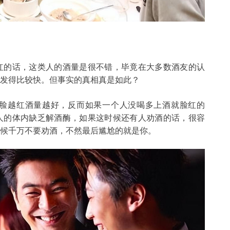
红的话，这类人的酒量是很不错，毕竟在大多数酒友的认
发得比较快。但事实的真相真是如此？
脸越红酒量越好，反而如果一个人没喝多上酒就脸红的
人的体内缺乏解酒酶，如果这时候还有人劝酒的话，很容
候千万不要劝酒，不然最后尴尬的就是你。