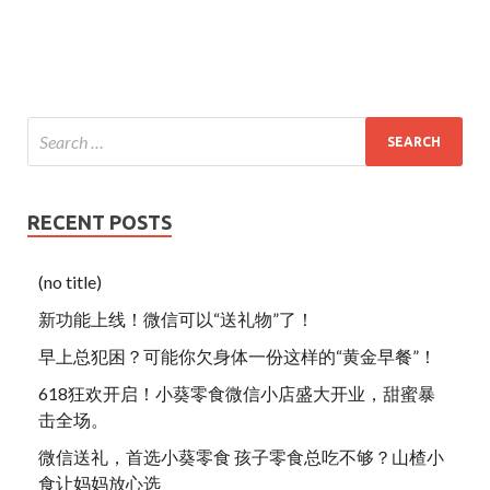
RECENT POSTS
(no title)
新功能上线！微信可以“送礼物”了！
早上总犯困？可能你欠身体一份这样的“黄金早餐”！
618狂欢开启！小葵零食微信小店盛大开业，甜蜜暴
击全场。
微信送礼，首选小葵零食 孩子零食总吃不够？山楂小
食让妈妈放心选