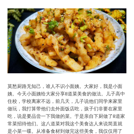
莫愁厨路无知己，谁人不识小面姨。大家好，我是小面
姨。今天小面姨给大家分享8道菜美食的做法。儿子高中
住校，学校离家不远，前几天，儿子说他们同学来家里
做玩，我打算带他们去外面饭店吃，孩子们非要在家里
吃，说是要品尝一下我做的菜。于是亲自下厨做了8道家
常菜招待他们。这八道菜对我这个美食达人来说简直就
是小菜一碟。从准备食材到做完这些美食，我仅仅用了