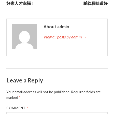
好家人才幸福！
腻软糯味道好
About admin
View all posts by admin →
Leave a Reply
Your email address will not be published.
Required fields are
marked
*
COMMENT
*