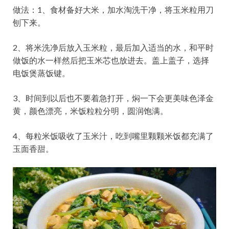
做法：1、食材备好大米，加水淘洗干净，将玉米粒用刀
刨下来。
2、将米洗净后放入玉米粒，最后加入适当的水，和平时
做饭的水一样然后把玉米芯也放进去。盖上盖子，选择
电饭煲蒸饭键。
3、时间到以后也不要着急打开，焖一下会更美味色泽金
黄，颜色漂亮，米饭粒粒分明，圆润饱满。
4、每粒米饭吸收了玉米汁，吃到嘴里颗颗米饭都充满了
玉面香甜。