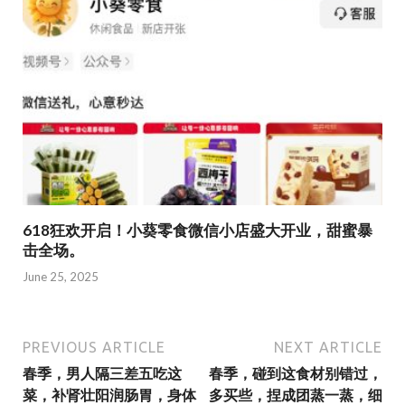
618狂欢开启！小葵零食微信小店盛大开业，甜蜜暴
击全场。
June 25, 2025
PREVIOUS ARTICLE
NEXT ARTICLE
春季，男人隔三差五吃这
春季，碰到这食材别错过，
菜，补肾壮阳润肠胃，身体
多买些，捏成团蒸一蒸，细