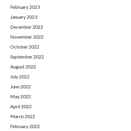
February 2023
January 2023
December 2022
November 2022
October 2022
September 2022
August 2022
July 2022
June 2022
May 2022
April 2022
March 2022
February 2022