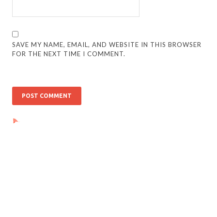
SAVE MY NAME, EMAIL, AND WEBSITE IN THIS BROWSER
FOR THE NEXT TIME I COMMENT.
Ads by PubRev