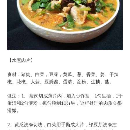
【水煮肉片】
食材：猪肉、白菜，豆芽，黄瓜、葱、香菜、姜、干辣
椒、花椒、大蒜、豆瓣酱、蛋请、淀粉、生抽、盐。
做法：1、 瘦肉切成薄片内，加入少许盐，1勺生抽，1个
蛋清和2勺淀粉，抓匀腌制10分钟，这样处理的肉质会很
滑嫩。
2、黄瓜洗净切块，白菜用手撕成大片，绿豆芽洗净控