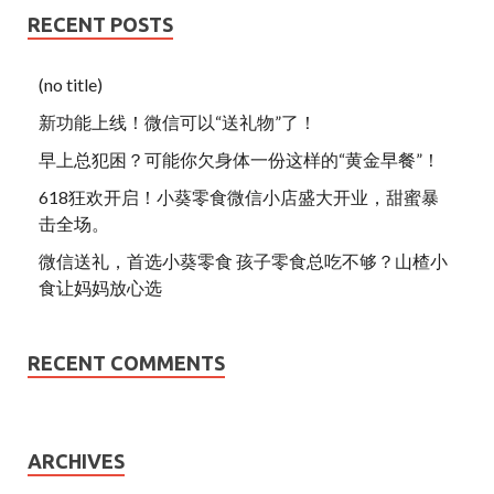
RECENT POSTS
(no title)
新功能上线！微信可以“送礼物”了！
早上总犯困？可能你欠身体一份这样的“黄金早餐”！
618狂欢开启！小葵零食微信小店盛大开业，甜蜜暴
击全场。
微信送礼，首选小葵零食 孩子零食总吃不够？山楂小
食让妈妈放心选
RECENT COMMENTS
ARCHIVES