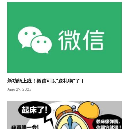
o
o
o
n
k
新功能上线！微信可以“送礼物”了！
June 29, 2025