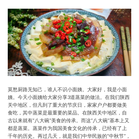
莫愁厨路无知己，谁人不识小面姨。大家好，我是小面
姨。今天小面姨给大家分享3道蒸菜的做法。在我们陕西
关中地区，但凡到了重大的节庆日，家家户户都要做美
食吃，其中蒸菜是最重要的菜品。在陕西关中地区，自
古以来就有“八大碗”美食的传承。而这“八大碗”基本上又
都是蒸菜。蒸菜作为我国美食文化的传承，已经有了上
千年的历史。再过几天，就是我们中华民族的“中秋节”，