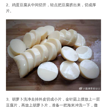
2、鸡蛋豆腐从中间切开，轻点把豆腐挤出来，切成厚
片。
3、胡萝卜洗净去掉外皮切成小片，金针菇上摆放上一层
豆腐片，再放上胡萝卜片，准备一把海米冲洗一下，撒