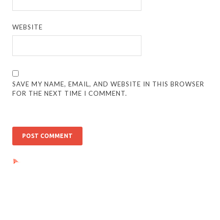
WEBSITE
SAVE MY NAME, EMAIL, AND WEBSITE IN THIS BROWSER
FOR THE NEXT TIME I COMMENT.
Ads by PubRev