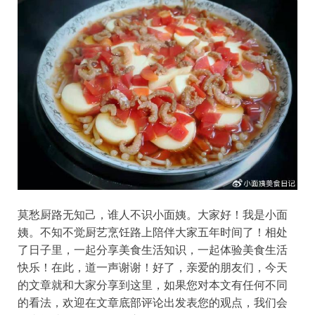
莫愁厨路无知己，谁人不识小面姨。大家好！我是小面
姨。不知不觉厨艺烹饪路上陪伴大家五年时间了！相处
了日子里，一起分享美食生活知识，一起体验美食生活
快乐！在此，道一声谢谢！好了，亲爱的朋友们，今天
的文章就和大家分享到这里，如果您对本文有任何不同
的看法，欢迎在文章底部评论出发表您的观点，我们会