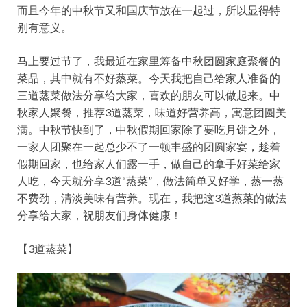
而且今年的中秋节又和国庆节放在一起过，所以显得特
别有意义。
马上要过节了，我最近在家里筹备中秋团圆家庭聚餐的
菜品，其中就有不好蒸菜。今天我把自己给家人准备的
三道蒸菜做法分享给大家，喜欢的朋友可以做起来。中
秋家人聚餐，推荐3道蒸菜，味道好营养高，寓意团圆美
满。中秋节快到了，中秋假期回家除了要吃月饼之外，
一家人团聚在一起总少不了一顿丰盛的团圆家宴，趁着
假期回家，也给家人们露一手，做自己的拿手好菜给家
人吃，今天就分享3道“蒸菜”，做法简单又好学，蒸一蒸
不费劲，清淡美味有营养。现在，我把这3道蒸菜的做法
分享给大家，祝朋友们身体健康！
【3道蒸菜】