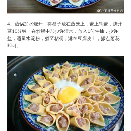
4、蒸锅加水烧开，将盘子放在蒸笼上，盖上锅盖，烧开
蒸10分钟，在炒锅中加少许清水，放入1勺生抽，少许
盐，适量水淀粉，煮至粘稠，淋在豆腐皮上，撒点葱花
即可。