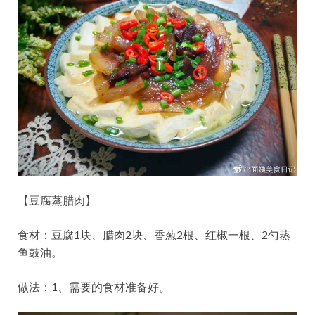
【豆腐蒸腊肉】
食材：豆腐1块、腊肉2块、香葱2根、红椒一根、2勺蒸
鱼鼓油。
做法：1、需要的食材准备好。