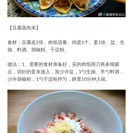
【豆腐蒸肉末】
食材：豆腐皮2张、肉馅适量、鸡蛋1个、姜1块、盐、生
抽、料酒、胡椒粉、干淀粉。
做法：1、需要的食材准备好，买的肉馅用刀再多细腻
点，切好的姜末放入，加少许盐，1勺生抽、半勺料酒，
少许胡椒粉，1勺干淀粉拌匀，静置10分钟入味。