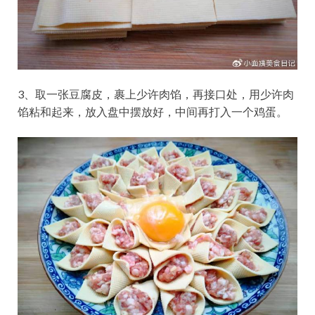
3、取一张豆腐皮，裹上少许肉馅，再接口处，用少许肉
馅粘和起来，放入盘中摆放好，中间再打入一个鸡蛋。