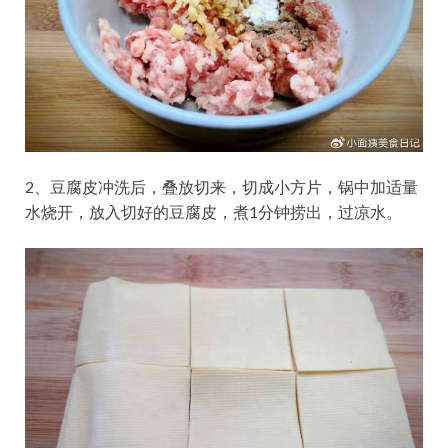
2、豆腐皮冲洗后，叠放切来，切成小方片，锅中加适量
水烧开，放入切好的豆腐皮，煮1分钟捞出，过凉水。