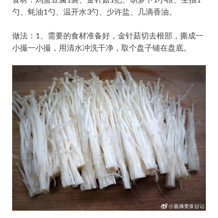
勺、蚝油1勺、温开水3勺、少许盐、几滴香油。
做法：1、需要的食材准备好，金针菇切去根部，撕成一
小撮一小撮，用清水冲洗干净，取个盘子铺在盘底。