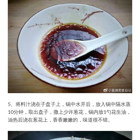
5、将料汁浇在子盘子上，锅中水开后，放入锅中隔水蒸
10分钟，取出盘子，撒上少许葱花，锅内放1勺花生油，
油热后浇在葱花上，香香嫩嫩的，味道很不错。