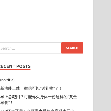
RECENT POSTS
(no title)
新功能上线！微信可以“送礼物”了！
早上总犯困？可能你欠身体一份这样的“黄金
早餐”！
618狂欢开启！小葵零食微信小店盛大开业，