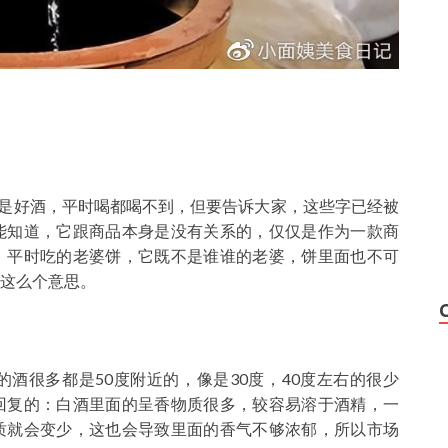
定是好酒，平时喝都喝不到，但要告诉大家，这些字已经被
能知道，它跟商品本身是没有关系的，仅仅是作为一款商
：平时吃的老婆饼，它既不是谁谁的老婆，饼里面也不可
这么个意思。
酒很多都是50度附近的，像是30度，40度左右的很少
回复的：白酒里面的呈香物质很多，较容易溶于酒精，一
质就会变少，这也会导致里面的香气不够浓郁，所以市场