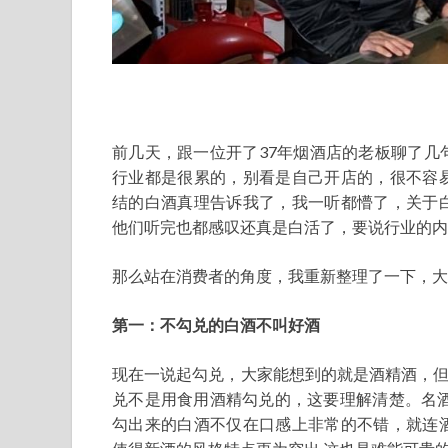
前几天，跟一位开了37年烟酒店的老板聊了几
行业都是很累的，别看是自己开店的，很不容
结的白酒真理告诉我了，我一听都懵了，关于
他们听完也都感叹还真是白活了，要说行业的内
那么站在消费者的角度，我重新整理了一下，大
第一：不勾兑的白酒不叫好酒
现在一说起勾兑，大家能想到的就是酒精酒，但
兑不是用食用酒精勾兑的，这要理解清楚。名酒
勾出来的白酒不仅在口感上非常的不错，就连