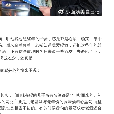
句，听他说起这些年的经验，感觉都是心酸，确实，每个
易。后来聊着聊着，老板知道我爱喝酒，还把这些年的总
白酒，还有这些道理啊？后来跟一些酒友回去谈论了下，
幕这么深，还真是。
家感兴趣的快来围观：
其实，咱们现在喝的几乎所有名酒都是“勾兑”而来的。勾
的勾兑主要是用老基酒与老年份的调味酒精心盘勾,而盘
酒质也是相当不错的。有的时候盘勾的基酒或者老酒还会