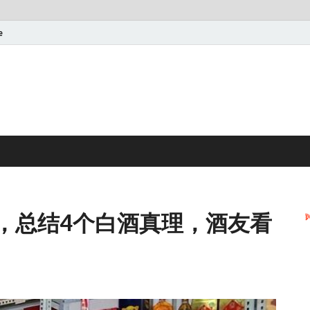
e
，总结4个白酒真理，酒友看