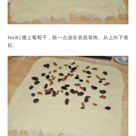
No.8 | 撒上葡萄干，留一点放在表面装饰。从上向下卷
起。