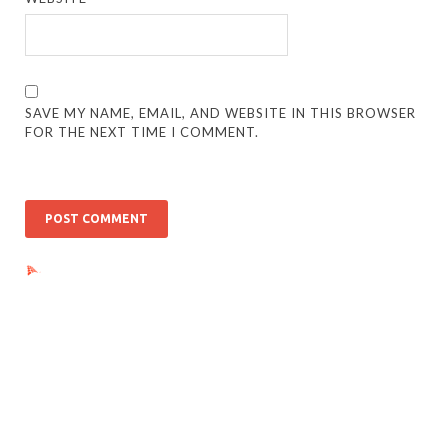
SAVE MY NAME, EMAIL, AND WEBSITE IN THIS BROWSER
FOR THE NEXT TIME I COMMENT.
Ads by PubRev