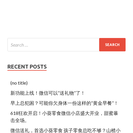
RECENT POSTS
(no title)
新功能上线！微信可以“送礼物”了！
早上总犯困？可能你欠身体一份这样的“黄金早餐”！
618狂欢开启！小葵零食微信小店盛大开业，甜蜜暴
击全场。
微信送礼，首选小葵零食 孩子零食总吃不够？山楂小