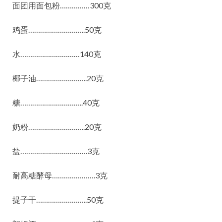
面团用面包粉……………300克
鸡蛋………………………..50克
水…………………………140克
椰子油……………………..20克
糖…………………………..40克
奶粉………………………..20克
盐…………………………….3克
耐高糖酵母………………….3克
提子干……………………..50克