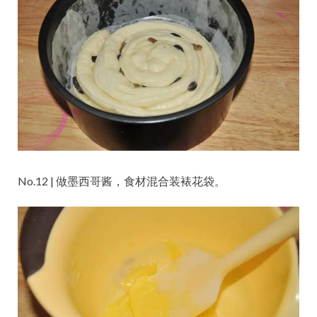
No.12 | 做墨西哥酱，食材混合装裱花袋。