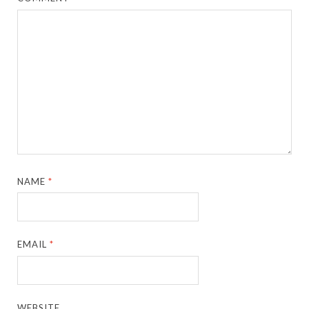
NAME
*
EMAIL
*
WEBSITE