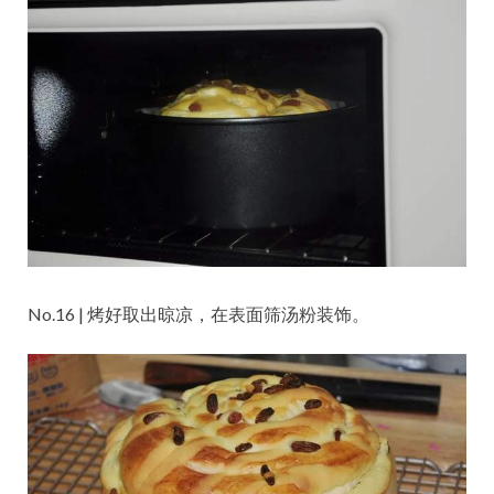
No.16 | 烤好取出晾凉，在表面筛汤粉装饰。