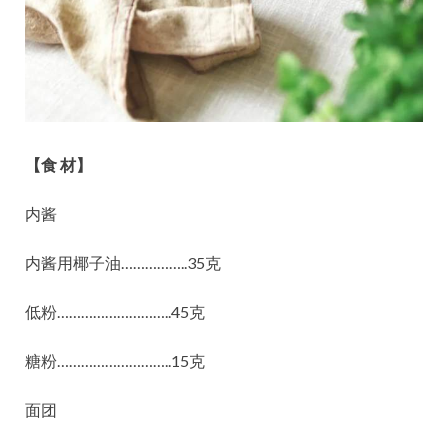
【食 材】
内酱
内酱用椰子油……………..35克
低粉………………………..45克
糖粉………………………..15克
面团