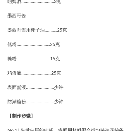
朗姆酒……………………….3克
墨西哥酱
墨西哥酱用椰子油………..25克
低粉………………………..25克
糖粉………………………..15克
鸡蛋液……………………..25克
表面蛋液……………………少许
防潮糖粉……………………少许
【
制作步骤
】
No.1 | 先做夹层的内酱，将所用材料混合搅匀装裱花袋备