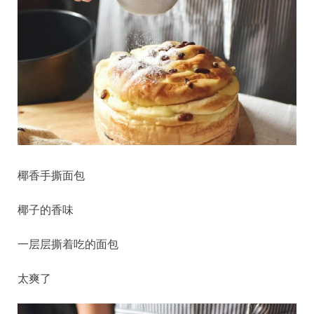
椰香手撕面包
椰子的香味
一层层撕着吃的面包
太爽了