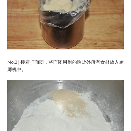
No.2 | 接着打面团，将面团用到的除盐外所有食材放入厨
师机中。