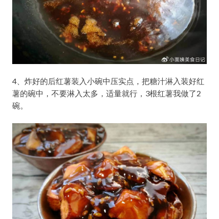
4、炸好的后红薯装入小碗中压实点，把糖汁淋入装好红
薯的碗中，不要淋入太多，适量就行，3根红薯我做了2
碗。