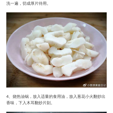
洗一遍，切成厚片待用。
4、烧热油锅，放入适量的食用油，放入葱花小火翻炒出
香味，下入木耳翻炒片刻。