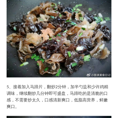
5、接着加入马蹄片，翻炒2分钟，加半勺盐和少许鸡精
调味，继续翻炒几分钟即可盛盘，马蹄吃的是清脆的口
感，不需要炒太久，口感清新爽口，低脂高营养，鲜嫩
爽口。