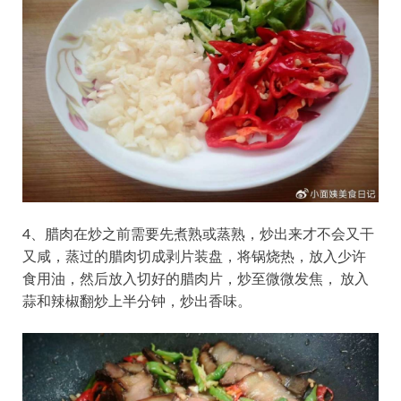
4、腊肉在炒之前需要先煮熟或蒸熟，炒出来才不会又干
又咸，蒸过的腊肉切成剥片装盘，将锅烧热，放入少许
食用油，然后放入切好的腊肉片，炒至微微发焦， 放入
蒜和辣椒翻炒上半分钟，炒出香味。