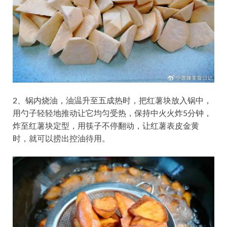
2、锅内烧油，油温升至五成热时，把红薯块放入锅中，
用勺子轻轻地推动让它均匀受热，保持中火火炸5分钟，
炸至红薯块定型，用筷子不停翻动，让红薯表皮金黄
时，就可以捞出控油待用。