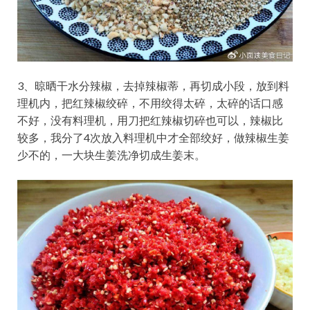
3、晾晒干水分辣椒，去掉辣椒蒂，再切成小段，放到料
理机内，把红辣椒绞碎，不用绞得太碎，太碎的话口感
不好，没有料理机，用刀把红辣椒切碎也可以，辣椒比
较多，我分了4次放入料理机中才全部绞好，做辣椒生姜
少不的，一大块生姜洗净切成生姜末。