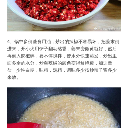
4、锅中多倒些食用油，炒出的辣椒不容易坏，把姜末倒
进来，开小火用铲子翻动熬香，姜末变微黄就好，然后
再倒入辣椒碎，要不停搅拌，使水分快速蒸发，炒出里
面多余的水分，炒至辣椒的颜色变得鲜艳透，加适量
盐，少许白糖，味精，鸡精，调味多少按炒辣子酱多少
来放。