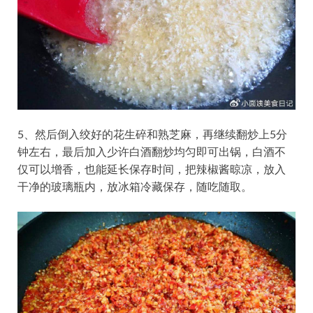
5、然后倒入绞好的花生碎和熟芝麻，再继续翻炒上5分
钟左右，最后加入少许白酒翻炒均匀即可出锅，白酒不
仅可以增香，也能延长保存时间，把辣椒酱晾凉，放入
干净的玻璃瓶内，放冰箱冷藏保存，随吃随取。