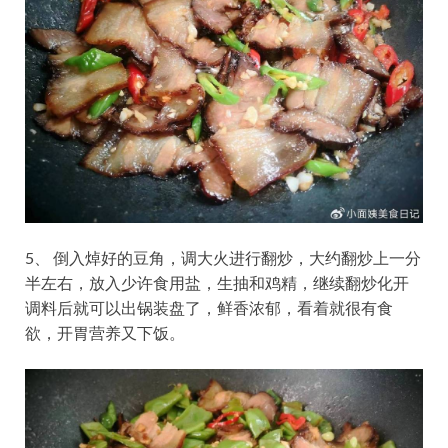
5、 倒入焯好的豆角，调大火进行翻炒，大约翻炒上一分
半左右，放入少许食用盐，生抽和鸡精，继续翻炒化开
调料后就可以出锅装盘了，鲜香浓郁，看着就很有食
欲，开胃营养又下饭。