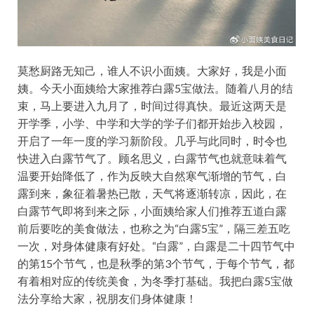
莫愁厨路无知己，谁人不识小面姨。大家好，我是小面
姨。今天小面姨给大家推荐白露5宝做法。随着八月的结
束，马上要进入九月了，时间过得真快。最近这两天是
开学季，小学、中学和大学的学子们都开始步入校园，
开启了一年一度的学习新阶段。几乎与此同时，时令也
快进入白露节气了。顾名思义，白露节气也就意味着气
温要开始降低了，作为反映大自然寒气渐增的节气，白
露到来，象征着暑热已散，天气将逐渐转凉，因此，在
白露节气即将到来之际，小面姨给家人们推荐五道白露
前后要吃的美食做法，也称之为“白露5宝”，隔三差五吃
一次，对身体健康有好处。“白露”，白露是二十四节气中
的第15个节气，也是秋季的第3个节气，于每个节气，都
有着相对应的传统美食，为冬季打基础。我把白露5宝做
法分享给大家，祝朋友们身体健康！