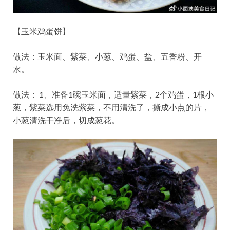
【玉米鸡蛋饼】
做法：玉米面、紫菜、小葱、鸡蛋、盐、五香粉、开
水。
做法： 1、准备1碗玉米面，适量紫菜，2个鸡蛋，1根小
葱，紫菜选用免洗紫菜，不用清洗了，撕成小点的片，
小葱清洗干净后，切成葱花。