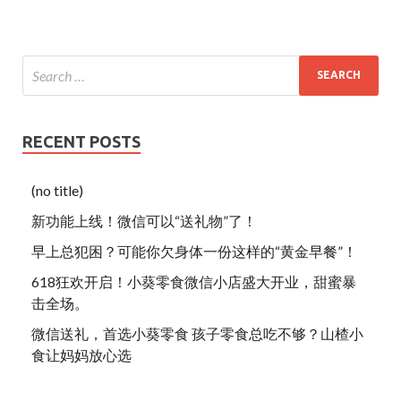
RECENT POSTS
(no title)
新功能上线！微信可以“送礼物”了！
早上总犯困？可能你欠身体一份这样的“黄金早餐”！
618狂欢开启！小葵零食微信小店盛大开业，甜蜜暴
击全场。
微信送礼，首选小葵零食 孩子零食总吃不够？山楂小
食让妈妈放心选